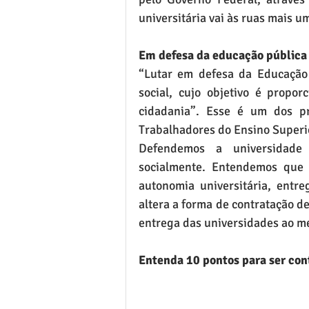
universitária vai às ruas mais u
Em defesa da educação pública
“Lutar em defesa da Educação 
social, cujo objetivo é propo
cidadania”. Esse é um dos pr
Trabalhadores do Ensino Superi
Defendemos a universidade p
socialmente. Entendemos que o
autonomia universitária, entre
altera a forma de contratação de
entrega das universidades ao m
Entenda 10 pontos para ser con