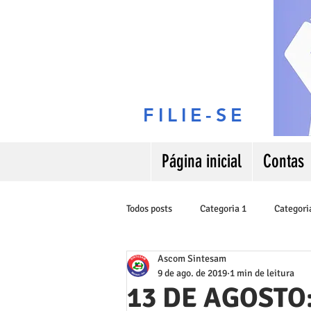
FILIE-SE
Página inicial
Contas
Todos posts
Categoria 1
Categori
Ascom Sintesam
9 de ago. de 2019
1 min de leitura
13 DE AGOSTO