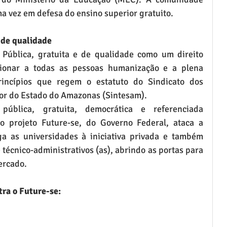
ma vez em defesa do ensino superior gratuito. 
 de qualidade
Pública, gratuita e de qualidade como um direito 
rcionar a todas as pessoas humanização e a plena 
incípios que regem o estatuto do Sindicato dos 
or do Estado do Amazonas (Sintesam). 
ública, gratuita, democrática e referenciada 
 projeto Future-se, do Governo Federal, ataca a 
ga as universidades à iniciativa privada e também 
 técnico-administrativos (as), abrindo as portas para 
ercado. 
tra o Future-se: