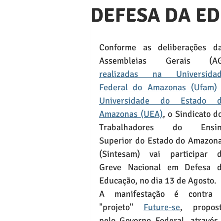
DEFESA DA E
Conforme as deliberações da
realizadas na Universidad
Federal do Amazonas (Ufam)
Universidade do Estado d
Amazonas (UEA)
, o Sindicato do
Trabalhadores do Ensin
Superior do Estado do Amazona
(Sintesam) vai participar d
Greve Nacional em Defesa d
Educação, no dia 13 de Agosto.
A manifestação é contra 
"projeto" 
Future-se
, propost
pelo Governo Federal, atravé