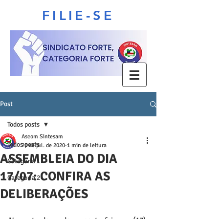
FILIE-SE
Post
Todos posts
Ascom Sintesam
Todos posts
20 de jul. de 2020
1 min de leitura
ASSEMBLEIA DO DIA
Categoria 1
17/07: CONFIRA AS
Categoria 2
DELIBERAÇÕES