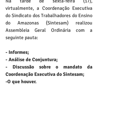
Na tarde de sexta-feira (17), 
virtualmente, a Coordenação Executiva 
do Sindicato dos Trabalhadores do Ensino 
do Amazonas (Sintesam) realizou 
Assembleia Geral Ordinária com a 
seguinte pauta:  
- Informes;
- Análise de Conjuntura;
- Discussão sobre o mandato da 
Coordenação Executiva do Sintesam;
-O que houver.