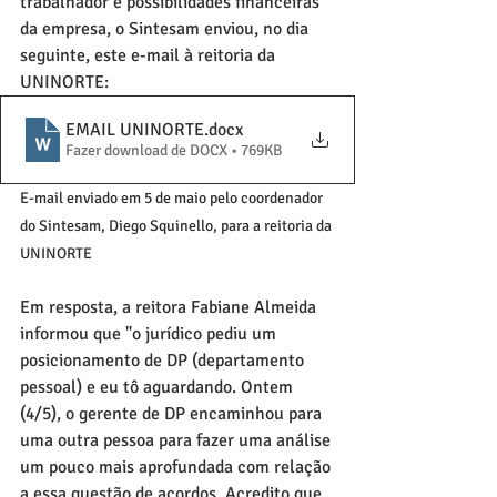
trabalhador e possibilidades financeiras 
da empresa, o Sintesam enviou, no dia 
seguinte, este e-mail à reitoria da 
UNINORTE:
EMAIL UNINORTE
.docx
Fazer download de DOCX • 769KB
E-mail enviado em 5 de maio pelo coordenador 
do Sintesam, Diego Squinello, para a reitoria da 
UNINORTE
Em resposta, a reitora Fabiane Almeida 
informou que "o jurídico pediu um 
posicionamento de DP (departamento 
pessoal) e eu tô aguardando. Ontem 
(4/5), o gerente de DP encaminhou para 
uma outra pessoa para fazer uma análise 
um pouco mais aprofundada com relação 
a essa questão de acordos. Acredito que 