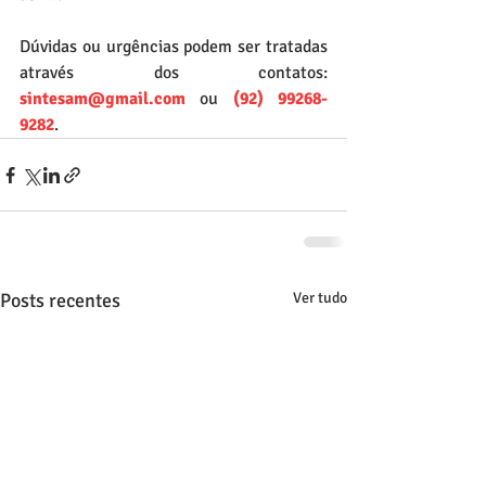
Dúvidas ou urgências podem ser tratadas 
através dos contatos: 
sintesam@gmail.com
 ou 
(92) 99268-
9282
.
Posts recentes
Ver tudo