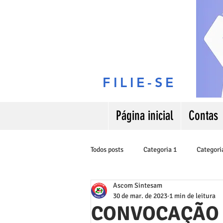
FILIE-SE
Página inicial
Contas
Todos posts
Categoria 1
Categori
Ascom Sintesam
30 de mar. de 2023
1 min de leitura
CONVOCAÇÃO 