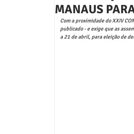
MANAUS PARA
Com a proximidade do XXIV CON
publicado - e exige que as asse
a 21 de abril, para eleição de d