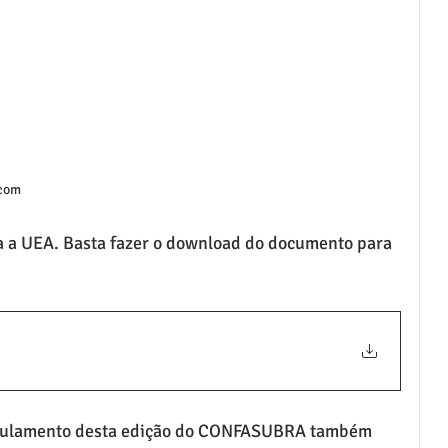
scom
ra a UEA. Basta fazer o download do documento para 
regulamento desta edição do CONFASUBRA também 