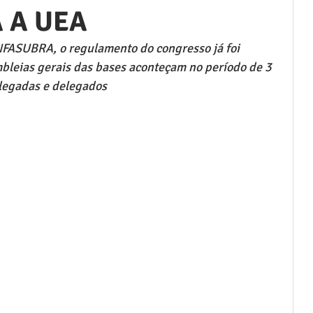
 A UEA
FASUBRA, o regulamento do congresso já foi 
mbleias gerais das bases aconteçam no período de 3 
elegadas e delegados