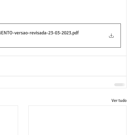
TO-versao-revisada-23-03-2023
.pdf
Ver tudo