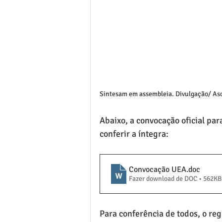
Sintesam em assembleia. Divulgação/ A
Abaixo, a convocação oficial pa
conferir a íntegra:
Convocação UEA
.doc
Fazer download de DOC • 562KB
Para conferência de todos, o 