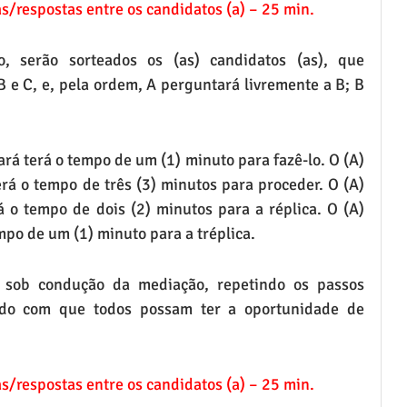
as/respostas entre os candidatos (a) – 25 min.
 serão sorteados os (as) candidatos (as), que 
e C, e, pela ordem, A perguntará livremente a B; B 
rá terá o tempo de um (1) minuto para fazê-lo. O (A) 
rá o tempo de três (3) minutos para proceder. O (A) 
á o tempo de dois (2) minutos para a réplica. O (A) 
mpo de um (1) minuto para a tréplica.
, sob condução da mediação, repetindo os passos 
endo com que todos possam ter a oportunidade de 
as/respostas entre os candidatos (a) – 25 min.