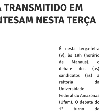
Á TRANSMITIDO EM
NTESAM NESTA TERÇA
É nesta terça-feira 
(9), às 19h (horário 
de Manaus), o 
debate dos (as) 
candidatos (as) à 
reitoria da 
Universidade 
Federal do Amazonas 
(Ufam). O debate do 
1° turno da 