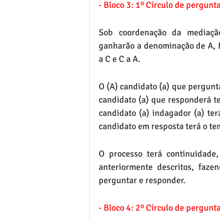
- Bloco 3: 1º Círculo de pergunt
Sob coordenação da mediação,
ganharão a denominação de A, B 
a C e C a A.
O (A) candidato (a) que pergunta
candidato (a) que responderá te
candidato (a) indagador (a) ter
candidato em resposta terá o te
O processo terá continuidade
anteriormente descritos, faz
perguntar e responder.
- Bloco 4: 2º Círculo de pergunt