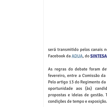
será transmitido pelos canais 
Facebook da 
ADUA
, do 
SINTESA
As regras do debate foram def
fevereiro, entre a Comissão da 
Pelo artigo 13 do Regimento da 
oportunidade aos (às) candi
propostas e ideias de gestão. 
condições de tempo e exposição