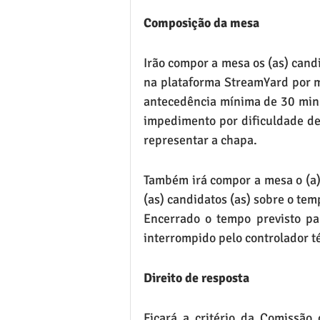
Composição da mesa
Irão compor a mesa os (as) candid
na plataforma StreamYard por m
antecedência mínima de 30 minuto
impedimento por dificuldade de c
representar a chapa.
Também irá compor a mesa o (a) 
(as) candidatos (as) sobre o temp
Encerrado o tempo previsto par
interrompido pelo controlador t
Direito de resposta
Ficará a critério da Comissão 