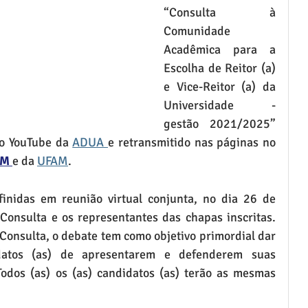
“Consulta à 
Comunidade 
Acadêmica para a 
Escolha de Reitor (a) 
e Vice-Reitor (a) da 
Universidade - 
gestão 2021/2025” 
no YouTube da 
ADUA 
e retransmitido nas páginas no 
M 
e da 
UFAM
.
inidas em reunião virtual conjunta, no dia 26 de 
Consulta e os representantes das chapas inscritas. 
Consulta, o debate tem como objetivo primordial dar 
datos (as) de apresentarem e defenderem suas 
Todos (as) os (as) candidatos (as) terão as mesmas 
.