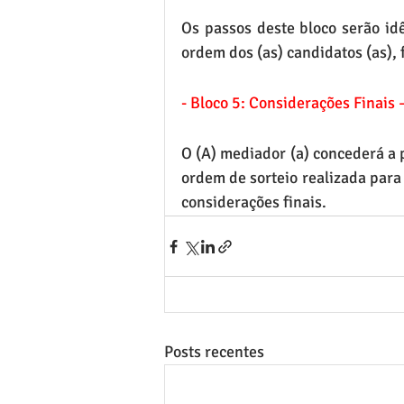
Os passos deste bloco serão idê
ordem dos (as) candidatos (as), 
- Bloco 5: Considerações Finais 
O (A) mediador (a) concederá a p
ordem de sorteio realizada para 
considerações finais.
Posts recentes