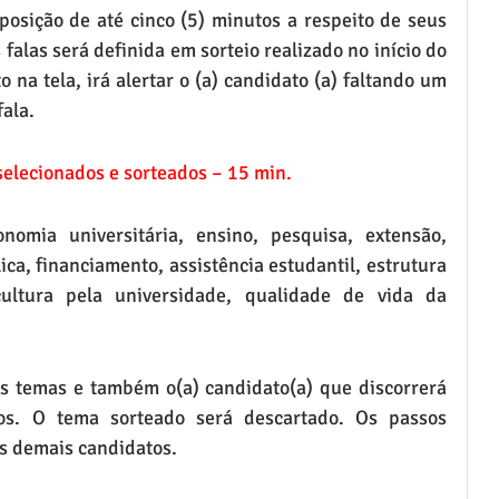
osição de até cinco (5) minutos a respeito de seus 
falas será definida em sorteio realizado no início do 
 na tela, irá alertar o (a) candidato (a) faltando um 
ala.
selecionados e sorteados – 15 min.
omia universitária, ensino, pesquisa, extensão, 
a, financiamento, assistência estudantil, estrutura 
cultura pela universidade, qualidade de vida da 
 temas e também o(a) candidato(a) que discorrerá 
s. O tema sorteado será descartado. Os passos 
s demais candidatos.