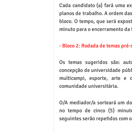
Cada candidato (a) fará uma exp
planos de trabalho. A ordem das 
bloco. O tempo, que será exposto
minuto para o encerramento da f
- Bloco 2: Rodada de temas pré-
Os temas sugeridos são: auton
concepção de universidade públic
multicampi, esporte, arte e 
comunidade universitária.
O/A mediador/a sorteará um dos
no tempo de cinco (5) minuto
seguintes serão repetidos com o