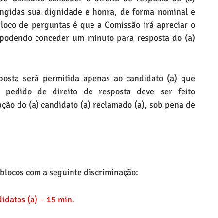
ngidas sua dignidade e honra, de forma nominal e 
bloco de perguntas é que a Comissão irá apreciar o 
 podendo conceder um minuto para resposta do (a) 
sposta será permitida apenas ao candidato (a) que 
pedido de direito de resposta deve ser feito 
ão do (a) candidato (a) reclamado (a), sob pena de 
 blocos com a seguinte discriminação:
idatos (a) – 15 min.