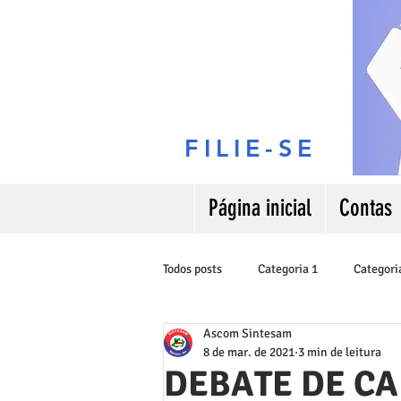
FILIE-SE
Página inicial
Contas
Todos posts
Categoria 1
Categori
Ascom Sintesam
8 de mar. de 2021
3 min de leitura
DEBATE DE CA