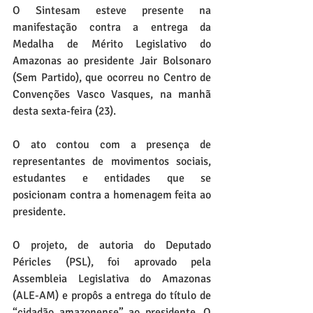
O Sintesam esteve presente na 
manifestação contra a entrega da 
Medalha de Mérito Legislativo do 
Amazonas ao presidente Jair Bolsonaro 
(Sem Partido), que ocorreu no Centro de 
Convenções Vasco Vasques, na manhã 
desta sexta-feira (23). 
O ato contou com a presença de 
representantes de movimentos sociais, 
estudantes e entidades que se 
posicionam contra a homenagem feita ao 
presidente.
O projeto, de autoria do Deputado 
Péricles (PSL), foi aprovado pela 
Assembleia Legislativa do Amazonas 
(ALE-AM) e propôs a entrega do título de 
“cidadão amazonense” ao presidente. O 