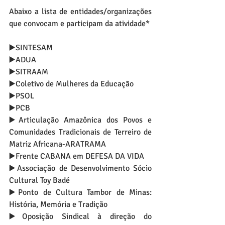
Abaixo a lista de entidades/organizações 
que convocam e participam da atividade*
▶️SINTESAM
▶️ADUA
▶️SITRAAM
▶️Coletivo de Mulheres da Educação
▶️PSOL
▶️PCB
▶️Articulação Amazônica dos Povos e 
Comunidades Tradicionais de Terreiro de 
Matriz Africana-ARATRAMA
▶️Frente CABANA em DEFESA DA VIDA
▶️Associação de Desenvolvimento Sócio 
Cultural Toy Badé
▶️Ponto de Cultura Tambor de Minas: 
História, Memória e Tradição
▶️Oposição Sindical à direção do 