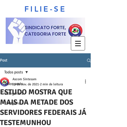
FILIE-SE
Post
Todos posts
Ascom Sintesam
Todos posts
24 de nov. de 2021
2 min de leitura
ESTUDO MOSTRA QUE
Categoria 1
MAIS DA METADE DOS
Categoria 2
SERVIDORES FEDERAIS JÁ
TESTEMUNHOU