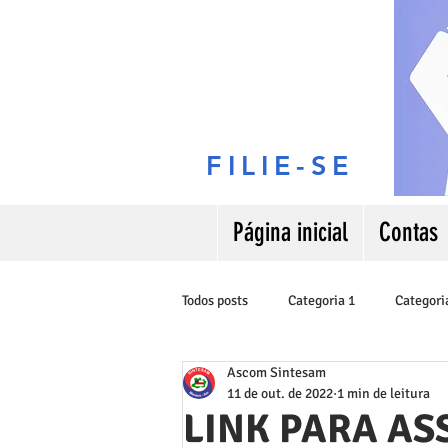
FILIE-SE
Página inicial
Contas
Todos posts
Categoria 1
Categori
Ascom Sintesam
11 de out. de 2022
1 min de leitura
LINK PARA AS