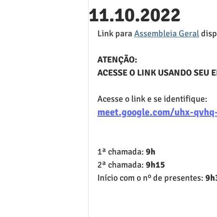
11.10.2022
Link para 
Assembleia Geral
 disp
ATENÇÃO:
ACESSE O LINK USANDO SEU 
Acesse o link e se identifique:
meet.google.com/uhx-qvhq
1ª chamada: 
9h
2ª chamada: 
9h15
Início com o nº de presentes: 
9h