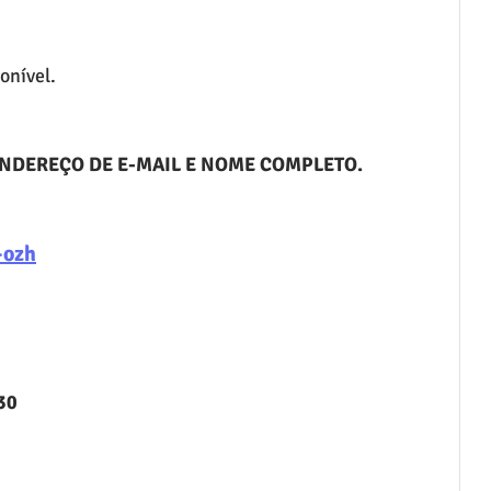
onível.
ENDEREÇO DE E-MAIL E NOME COMPLETO.
-ozh
30