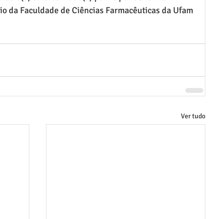
ório da Faculdade de Ciências Farmacêuticas da Ufam 
Ver tudo