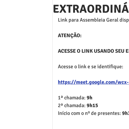
EXTRAORDINÁR
Link para Assembleia Geral disp
ATENÇÃO:
ACESSE O LINK USANDO SEU 
Acesse o link e se identifique:
https://meet.google.com/wcx-
1ª chamada: 
9h
2ª chamada: 
9h15
Início com o nº de presentes: 
9h