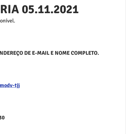
IA 05.11.2021
onível.
ENDEREÇO DE E-MAIL E NOME COMPLETO.
modv-tjj
30