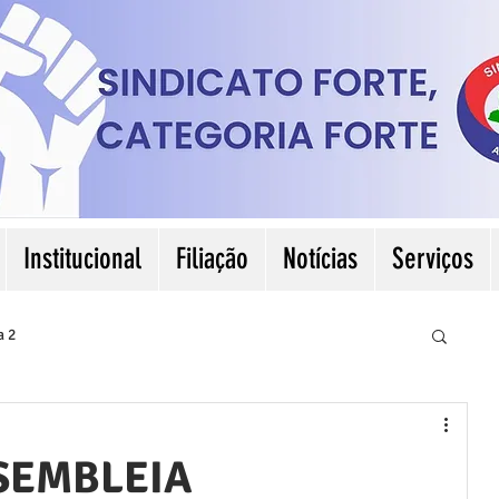
Institucional
Filiação
Notícias
Serviços
a 2
SEMBLEIA