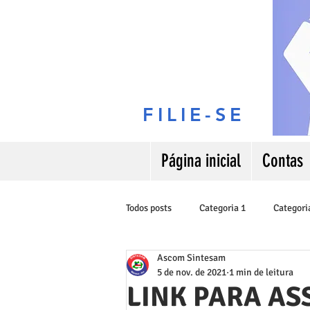
FILIE-SE
Página inicial
Contas
Todos posts
Categoria 1
Categori
Ascom Sintesam
5 de nov. de 2021
1 min de leitura
LINK PARA AS