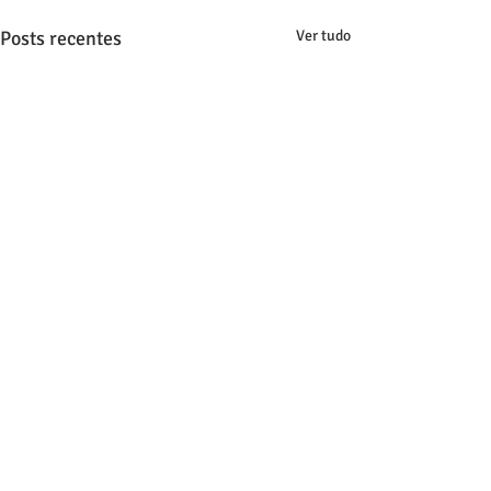
Posts recentes
Ver tudo
Comentários