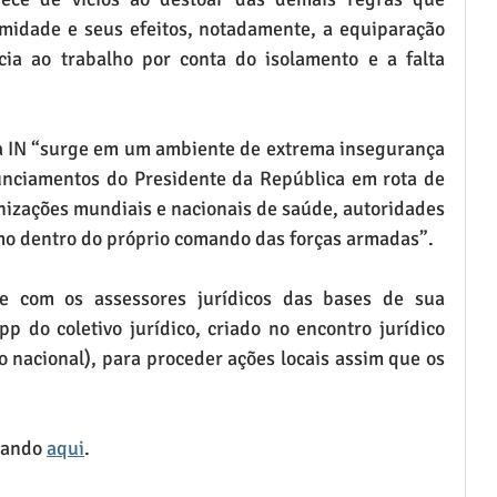
midade e seus efeitos, notadamente, a equiparação 
ia ao trabalho por conta do isolamento e a falta 
 IN “surge em um ambiente de extrema insegurança 
unciamentos do Presidente da República em rota de 
nizações mundiais e nacionais de saúde, autoridades 
mo dentro do próprio comando das forças armadas”.
 com os assessores jurídicos das bases de sua 
p do coletivo jurídico, criado no encontro jurídico 
 nacional), para proceder ações locais assim que os 
cando 
aqui
.