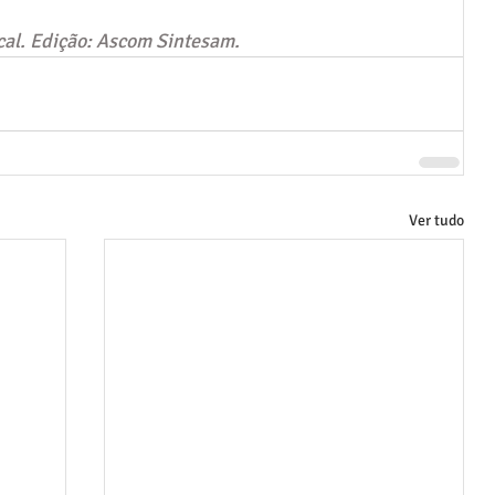
cal. Edição: Ascom Sintesam.
Ver tudo