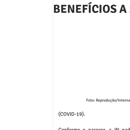
BENEFÍCIOS A
Foto: Reprodução/Intern
(COVID-19).
Conforme o parecer, a IN pad