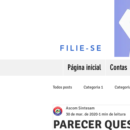
FILIE-SE
Página inicial
Contas
Todos posts
Categoria 1
Categori
Ascom Sintesam
30 de mar. de 2020
1 min de leitura
PARECER QUE