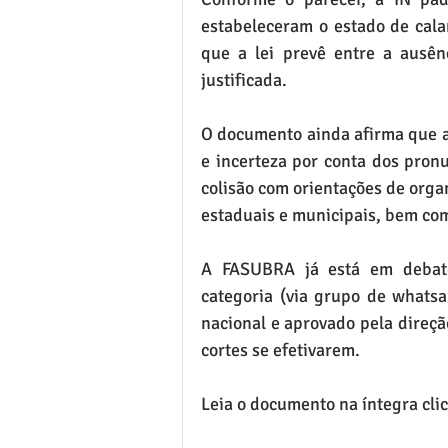
estabeleceram o estado de cala
que a lei prevê entre a ausênc
justificada.
O documento ainda afirma que a
e incerteza por conta dos pron
colisão com orientações de orga
estaduais e municipais, bem co
A FASUBRA já está em debate
categoria (via grupo de whatsap
nacional e aprovado pela direção
cortes se efetivarem.
Leia o documento na íntegra cli