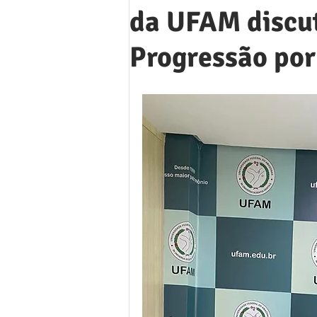
da UFAM discu
Progressão por