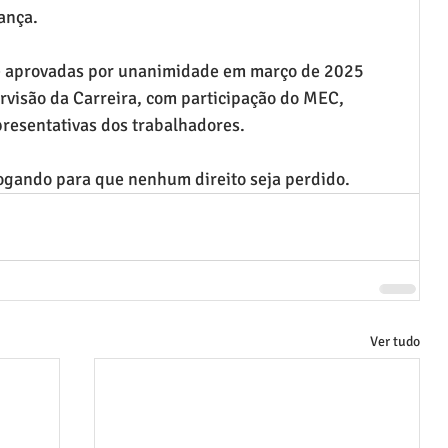
ança.
e aprovadas por unanimidade em março de 2025 
visão da Carreira, com participação do MEC, 
presentativas dos trabalhadores.
gando para que nenhum direito seja perdido.
Ver tudo