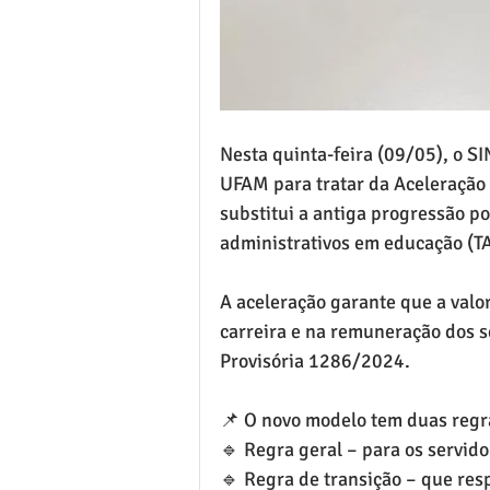
Nesta quinta-feira (09/05), o S
UFAM para tratar da Aceleração 
substitui a antiga progressão po
administrativos em educação (T
A aceleração garante que a valor
carreira e na remuneração dos 
Provisória 1286/2024.
📌 O novo modelo tem duas regr
🔹 Regra geral – para os servid
🔹 Regra de transição – que res