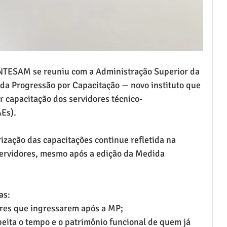
INTESAM se reuniu com a Administração Superior da 
da Progressão por Capacitação — novo instituto que 
r capacitação dos servidores técnico-
AEs).
ização das capacitações continue refletida na 
servidores, mesmo após a edição da Medida 
as:
ores que ingressarem após a MP;
peita o tempo e o patrimônio funcional de quem já 