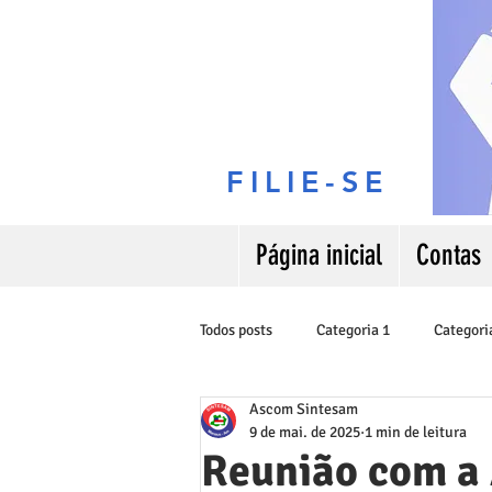
FILIE-SE
Página inicial
Contas
Todos posts
Categoria 1
Categori
Ascom Sintesam
9 de mai. de 2025
1 min de leitura
Reunião com a 