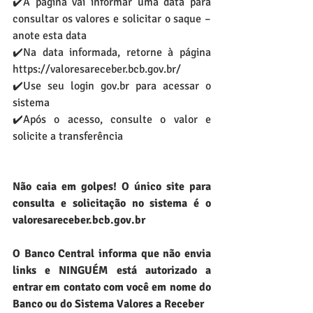
✔️A página vai informar uma data para 
consultar os valores e solicitar o saque – 
anote esta data
✔️Na data informada, retorne à página 
https://valoresareceber.bcb.gov.br/
✔️Use seu login gov.br para acessar o 
sistema 
✔️Após o acesso, consulte o valor e 
solicite a transferência
Não caia em golpes! O único site para 
consulta e solicitação no sistema é o 
valoresareceber.bcb.gov.br
O Banco Central informa que não envia 
links e NINGUÉM está autorizado a 
entrar em contato com você em nome do 
Banco ou do Sistema Valores a Receber