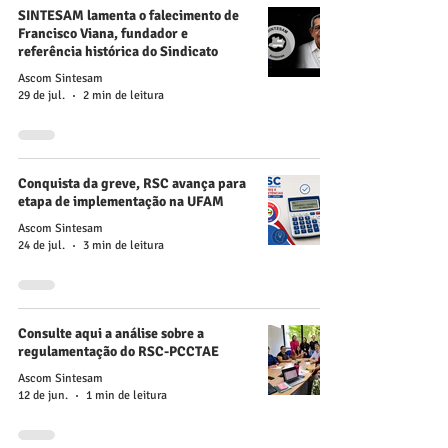
SINTESAM lamenta o falecimento de
Francisco Viana, fundador e
referência histórica do Sindicato
Ascom Sintesam
29 de jul.
2 min de leitura
Conquista da greve, RSC avança para
etapa de implementação na UFAM
Ascom Sintesam
24 de jul.
3 min de leitura
Consulte aqui a análise sobre a
regulamentação do RSC-PCCTAE
Ascom Sintesam
12 de jun.
1 min de leitura