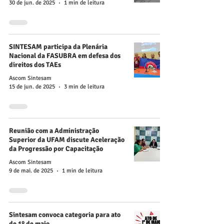
30 de jun. de 2025
1 min de leitura
SINTESAM participa da Plenária
Nacional da FASUBRA em defesa dos
direitos dos TAEs
Ascom Sintesam
15 de jun. de 2025
3 min de leitura
Reunião com a Administração
Superior da UFAM discute Aceleração
da Progressão por Capacitação
Ascom Sintesam
9 de mai. de 2025
1 min de leitura
Sintesam convoca categoria para ato
de 1º de maio