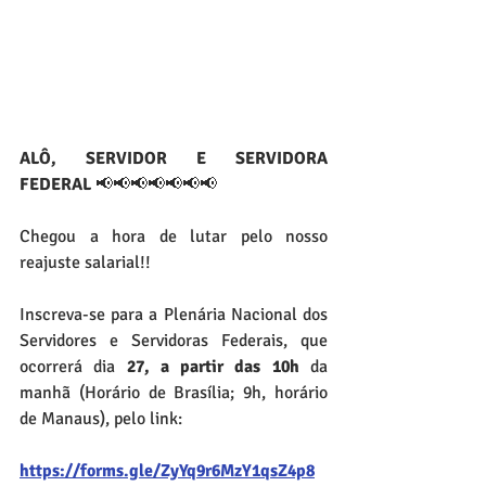
ALÔ, SERVIDOR E SERVIDORA 
FEDERAL
 📢📢📢📢📢📢📢
Chegou a hora de lutar pelo nosso 
reajuste salarial!!
Inscreva-se para a Plenária Nacional dos 
Servidores e Servidoras Federais, que 
ocorrerá dia
 27, a partir das 10h 
da 
manhã (Horário de Brasília; 9h, horário 
de Manaus), pelo link:
https://forms.gle/ZyYq9r6MzY1qsZ4p8