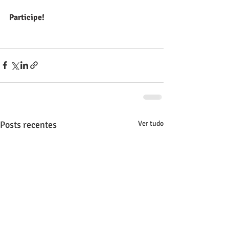
Participe!
Posts recentes
Ver tudo