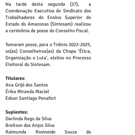
Na tarde desta segunda (27),  a 
Coordenação Executiva do Sindicato dos 
Trabalhadores do Ensino Superior do 
Estado do Amazonas (Sintesam) realizou 
a cerimônia de posse do Conselho Fiscal.
Tomaram posse, para o Triênio 2022-2025, 
os(as) Conselheiros(as) da Chapa ‘Ética, 
Organização e Luta’, eleitos no Processo 
Eleitoral do Sintesam.
Titulares
:
Ana Grijó dos Santos
Érika Miranda Maciel
Edson Santiago Penafort
Suplentes:
Darlinda Rego da Silva
Breilson dos Anjos Silva
Raimunda Rosineide Souza do 