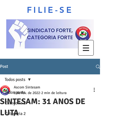
FILIE-SE
Post
Todos posts
Ascom Sintesam
Todos posts
8 de fev. de 2022
2 min de leitura
SINTESAM: 31 ANOS DE
Categoria 1
LUTA
Categoria 2